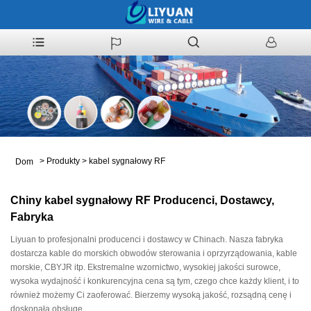
>
Produkty
>
kabel sygnałowy RF
Dom
Chiny kabel sygnałowy RF Producenci, Dostawcy,
Fabryka
Liyuan to profesjonalni producenci i dostawcy w Chinach. Nasza fabryka
dostarcza kable do morskich obwodów sterowania i oprzyrządowania, kable
morskie, CBYJR itp. Ekstremalne wzornictwo, wysokiej jakości surowce,
wysoka wydajność i konkurencyjna cena są tym, czego chce każdy klient, i to
również możemy Ci zaoferować. Bierzemy wysoką jakość, rozsądną cenę i
doskonałą obsługę.