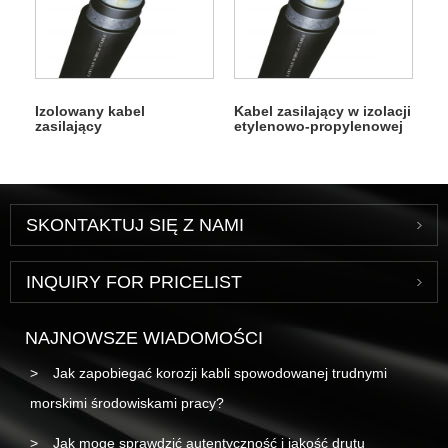
Izolowany kabel
Kabel zasilający w izolacji
zasilający
etylenowo-propylenowej
SKONTAKTUJ SIĘ Z NAMI
INQUIRY FOR PRICELIST
NAJNOWSZE WIADOMOŚCI
Jak zapobiegać korozji kabli spowodowanej trudnymi
morskimi środowiskami pracy?
Jak mogę sprawdzić autentyczność i jakość drutu