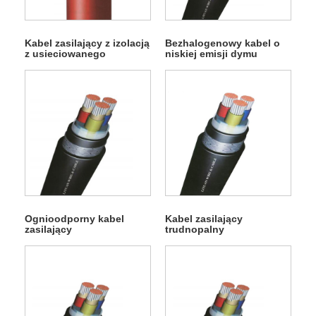
Kabel zasilający z izolacją
Bezhalogenowy kabel o
z usieciowanego
niskiej emisji dymu
polietylenu
Ognioodporny kabel
Kabel zasilający
zasilający
trudnopalny