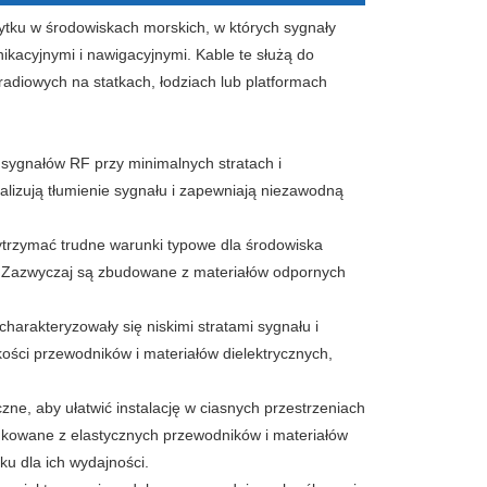
ytku w środowiskach morskich, w których sygnały
acyjnymi i nawigacyjnymi. Kable te służą do
adiowych na statkach, łodziach lub platformach
sygnałów RF przy minimalnych stratach i
alizują tłumienie sygnału i zapewniają niezawodną
ytrzymać trudne warunki typowe dla środowiska
V. Zazwyczaj są zbudowane z materiałów odpornych
harakteryzowały się niskimi stratami sygnału i
ości przewodników i materiałów dielektrycznych,
zne, aby ułatwić instalację w ciasnych przestrzeniach
dukowane z elastycznych przewodników i materiałów
ku dla ich wydajności.