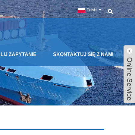
Polski
LIJ ZAPYTANIE
SKONTAKTUJ SIĘ Z NAMI
Live