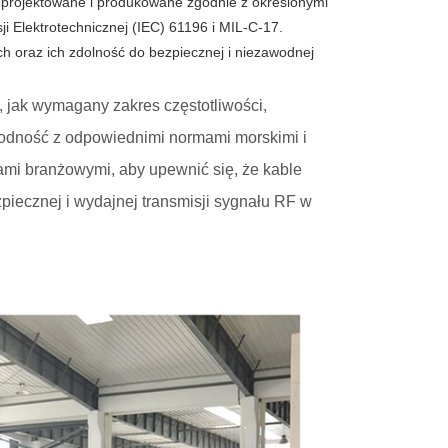
 projektowane i produkowane zgodnie z określonymi
 Elektrotechnicznej (IEC) 61196 i MIL-C-17.
 oraz ich zdolność do bezpiecznej i niezawodnej
, jak wymagany zakres częstotliwości,
odność z odpowiednimi normami morskimi i
tami branżowymi, aby upewnić się, że kable
iecznej i wydajnej transmisji sygnału RF w