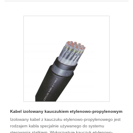
Kabel izolowany kauczukiem etylenowo-propylenowym
Izolowany kabel z kauczuku etylenowo-propylenowego jest
rodzajem kabla specjalnie używanego do systemu
sterowania statkiem. Wykorzystuje kauczuk etylenowo-