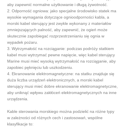
aby zapewnić normalne użytkowanie i długą żywotność.
2. Odporność ogniowa: jako specjalne środowisko statek ma
wysokie wymagania dotyczące ognioodporności kabla, a
morski kabel sterujący jest zwykle wykonany z materiałów
zmniejszających palność, aby zapewnić, że ogień może
skutecznie zapobiegać rozprzestrzenianiu się ognia w
wypadek pożaru.
3. Wytrzymałość na rozciąganie: podczas podróży statkiem
kabel musi wytrzymać pewne napięcie, więc kabel sterujący
Marine musi mieć wysoką wytrzymałość na rozciąganie, aby
zapobiec pęknięciu lub uszkodzeniu.
4. Ekranowanie elektromagnetyczne: na statku znajduje się
duża liczba urządzeń elektronicznych, a morski kabel
sterujący musi mieć dobre ekranowanie elektromagnetyczne,
aby uniknąć wpływu zakłóceń elektromagnetycznych na inne
urządzenia.
Kable sterowania morskiego można podzielić na różne typy
w zależności od różnych cech i zastosowań, wspólne
klasyfikacje to: