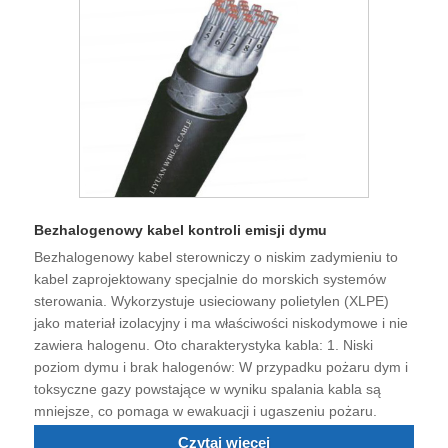
Bezhalogenowy kabel kontroli emisji dymu
Bezhalogenowy kabel sterowniczy o niskim zadymieniu to
kabel zaprojektowany specjalnie do morskich systemów
sterowania. Wykorzystuje usieciowany polietylen (XLPE)
jako materiał izolacyjny i ma właściwości niskodymowe i nie
zawiera halogenu. Oto charakterystyka kabla: 1. Niski
poziom dymu i brak halogenów: W przypadku pożaru dym i
toksyczne gazy powstające w wyniku spalania kabla są
mniejsze, co pomaga w ewakuacji i ugaszeniu pożaru.
Czytaj więcej