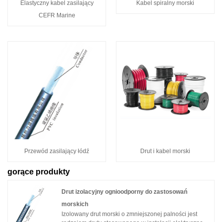
Elastyczny kabel zasilający
Kabel spiralny morski
CEFR Marine
Przewód zasilający łódź
Drut i kabel morski
gorące produkty
Drut izolacyjny ognioodporny do zastosowań
morskich
Izolowany drut morski o zmniejszonej palności jest