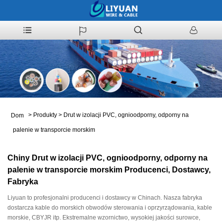
>
Produkty
>
Drut w izolacji PVC, ognioodporny, odporny na
Dom
palenie w transporcie morskim
Chiny Drut w izolacji PVC, ognioodporny, odporny na
palenie w transporcie morskim Producenci, Dostawcy,
Fabryka
Liyuan to profesjonalni producenci i dostawcy w Chinach. Nasza fabryka
dostarcza kable do morskich obwodów sterowania i oprzyrządowania, kable
morskie, CBYJR itp. Ekstremalne wzornictwo, wysokiej jakości surowce,