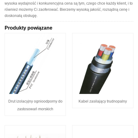
wysoka wydajność i konkurencyjna cena są tym, czego chce każdy klient, i to
również możemy Ci zaoferować. Bierzemy wysoką jakość, rozsądną cenę i
doskonałą obsługę.
Produkty powiązane
Drut izolacyjny ognioodporny do
Kabel zasilający trudnopalny
zastosowań morskich