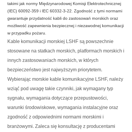
takimi jak normy Międzynarodowej Komisji Elektrotechnicznej
(IEC) 60092-359 i IEC 60332-3-22. Zgodność z tymi normami
gwarantuje przydatność kabli do zastosowań morskich oraz
możliwość zapewnienia bezpiecznej i niezawodnej komunikacji
w przypadku pożaru.
Kable komunikacji morskiej LSHF są powszechnie
stosowane na statkach morskich, platformach morskich i
innych zastosowaniach morskich, w których
bezpieczeństwo jest najwyższym priorytetem.
Wybierając morskie kable komunikacyjne LSHF, należy
wziąć pod uwagę takie czynniki, jak wymagany typ
sygnału, wymagania dotyczące przepustowości,
warunki środowiskowe, wymagania instalacyjne oraz
zgodność z odpowiednimi normami morskimi i
branżowymi. Zaleca się konsultację z producentami