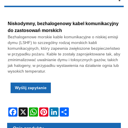
Niskodymny, bezhalogenowy kabel komunikacyjny
do zastosowań morskich
Bezhalogenowe morskie kable komunikacyjne o niskiej emisji
dymu (LSHF) to szczególny rodzaj morskich kabli
komunikacyjnych, który zapewnia zwiększone bezpieczeństwo
w przypadku pożaru. Kable te zostały zaprojektowane tak, aby
zminimalizować uwalnianie dymu i toksycznych gazów, takich
jak halogeny, w przypadku wystawienia na działanie ognia lub
wysokich temperatur.
Wyślij zapytanie
Facebook
X
WhatsApp
Pinterest
LinkedIn
Share