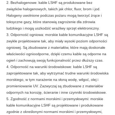
2. Bezhalogenowe: kable LSHF są produkowane bez
związków halogenowych, takich jak chlor, fluor, brom i jod.
Halogeny uwolnione podczas pożaru mogą tworzyć żrące i
toksyczne gazy, które stanowią zagrożenie dla zdrowia
ludzkiego i mogą uszkodzić wrażliwy sprzęt elektroniczny.
3. Odporność ogniowa: morskie kable komunikacyjne LSHF są
zwykle projektowane tak, aby miały wysoki poziom odporności
ogniowej. Są zbudowane z materiałów, które mają doskonałe
właściwości ognioodporne, dzięki czemu kable są odporne na
ogień i zachowują swoją funkcjonalność przez dłuższy czas.
4. Odporność na warunki środowiskowe: kable LSHF są
zaprojektowane tak, aby wytrzymać trudne warunki środowiska
morskiego, w tym narażenie na słoną wodę, wilgoć, olej i
promieniowanie UV. Zazwyczaj są zbudowane z materiałów
odpornych na korozję, ścieranie i inne czynniki środowiskowe.
5. Zgodność z normami morskimi i przemysłowymi: morskie
kable komunikacyjne LSHF są projektowane i produkowane
zgodnie z określonymi normami morskimi i przemysłowymi,