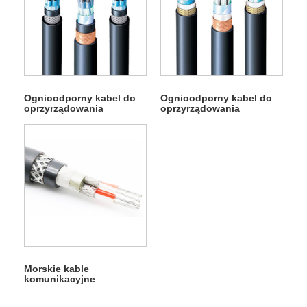
Ognioodporny kabel do
Ognioodporny kabel do
oprzyrządowania
oprzyrządowania
pokładowego SIOI SICI
pokładowego SFOI
Morskie kable
komunikacyjne