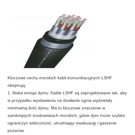
Kluczowe cechy morskich kabli komunikacyjnych LSHF
obejmują:
1. Niska emisja dymu: Kable LSHF są zaprojektowane tak, aby
w przypadku wystawienia na działanie ognia wydzielały
minimalną ilość dymu. Ma to kluczowe znaczenie w
zamkniętych środowiskach morskich, gdzie dym może szybko
ograniczyć widoczność, utrudniając ewakuację i gaszenie
pożarów.