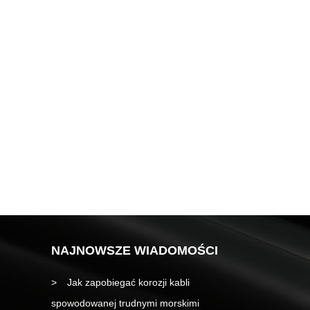
NAJNOWSZE WIADOMOŚCI
Jak zapobiegać korozji kabli
spowodowanej trudnymi morskimi