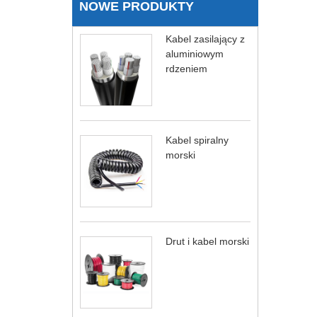
NOWE PRODUKTY
Kabel zasilający z
aluminiowym
rdzeniem
Kabel spiralny
morski
Drut i kabel morski