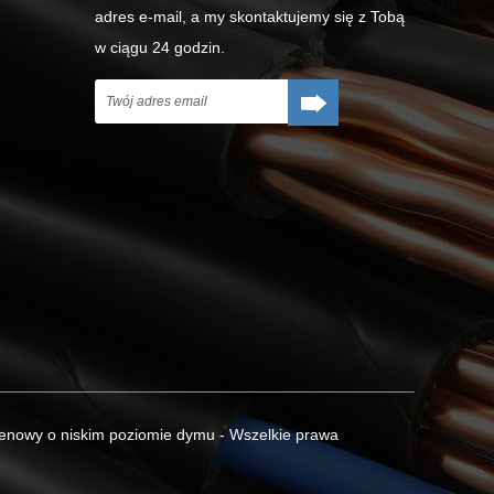
adres e-mail, a my skontaktujemy się z Tobą
w ciągu 24 godzin.
ogenowy o niskim poziomie dymu - Wszelkie prawa