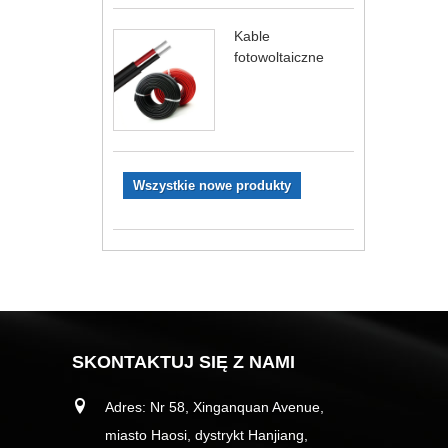
Kable
fotowoltaiczne
Wszystkie nowe produkty
SKONTAKTUJ SIĘ Z NAMI
Adres: Nr 58, Xinganquan Avenue,
miasto Haosi, dystrykt Hanjiang,