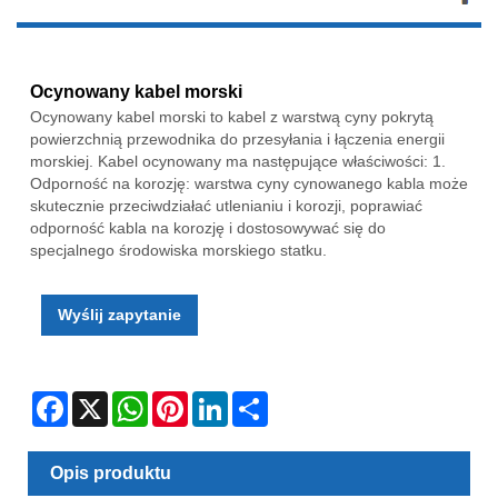
Ocynowany kabel morski
Ocynowany kabel morski to kabel z warstwą cyny pokrytą
powierzchnią przewodnika do przesyłania i łączenia energii
morskiej. Kabel ocynowany ma następujące właściwości: 1.
Odporność na korozję: warstwa cyny cynowanego kabla może
skutecznie przeciwdziałać utlenianiu i korozji, poprawiać
odporność kabla na korozję i dostosowywać się do
specjalnego środowiska morskiego statku.
Wyślij zapytanie
Facebook
X
WhatsApp
Pinterest
LinkedIn
Share
Opis produktu