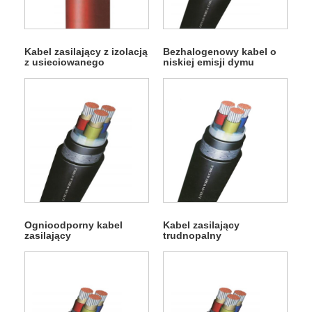
Kabel zasilający z izolacją
Bezhalogenowy kabel o
z usieciowanego
niskiej emisji dymu
polietylenu
Ognioodporny kabel
Kabel zasilający
zasilający
trudnopalny