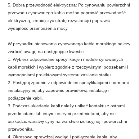
5. Dobra przewodność elektryczna: Po cynowaniu powierzchni
przewodu cynowanego kabla można poprawić przewodność
elektryczną, zmniejszyć utratę rezystancji i poprawić
wydajność przenoszenia mocy.
W przypadku stosowania cynowanego kabla morskiego należy
zwrócić uwagę na następujące kwestie:
1. Wybierz odpowiednie specyfikacje i modele cynowanych
kabli morskich i wybierz zgodnie z rzeczywistymi potrzebami i
wymaganiami projektowymi systemu zasilania statku.
2. Postępuj zgodnie z odpowiednimi specyfikacjami i normami
instalacyjnymi, aby zapewnić prawidłową instalację i
podłączenie kabli.
3. Podczas układania kabli należy unikać kontaktu z ostrymi
przedmiotami lub innymi ostrymi przedmiotami, aby nie
uszkodzić warstwy cyny na warstwie izolacyjnej i powierzchni
przewodnika.
4. Okresowo sprawdzaj wygląd i podłączenie kabla, aby