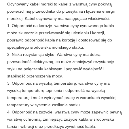
Ocynowany kabel morski to kabel z warstwą cyny pokrytą
powierzchnią przewodnika do przesyłania i łączenia energii
morskiej. Kabel ocynowany ma następujące właściwości:
1. Odporność na korozję: warstwa cyny cynowanego kabla
może skutecznie przeciwstawić się utlenianiu i korozji,
poprawić odporność kabla na korozję i dostosować się do
specjalnego środowiska morskiego statku.
2. Niska rezystancja styku: Warstwa cyny ma dobrą
przewodność elektryczną, co może zmniejszyć rezystancję
styku na połączeniu kablowym i poprawić wydajność i
stabilność przenoszenia mocy.
3. Odporność na wysoką temperaturę: warstwa cyny ma
wysoką temperaturę topnienia i odporność na wysoką
temperaturę i może wytrzymać pracę w warunkach wysokiej
temperatury w systemie zasilania statku.
4. Odporność na zużycie: warstwa cyny może zapewnić pewną
warstwę ochronną, zmniejszyć zużycie kabla w środowisku
tarcia i wibracji oraz przedłużyć żywotność kabla.