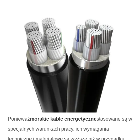
Ponieważ
morskie kable energetyczne
stosowane są w
specjalnych warunkach pracy, ich wymagania
techniczne i materiałowe są wyższe niż w przypadku