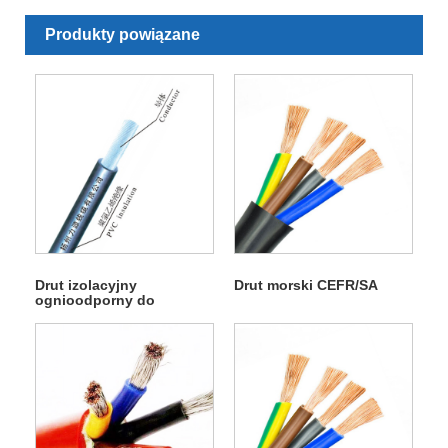
Produkty powiązane
Drut izolacyjny
Drut morski CEFR/SA
ognioodporny do
zastosowań morskich