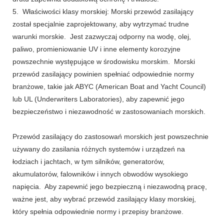
5. Właściwości klasy morskiej: Morski przewód zasilający
został specjalnie zaprojektowany, aby wytrzymać trudne
warunki morskie. Jest zazwyczaj odporny na wodę, olej,
paliwo, promieniowanie UV i inne elementy korozyjne
powszechnie występujące w środowisku morskim. Morski
przewód zasilający powinien spełniać odpowiednie normy
branżowe, takie jak ABYC (American Boat and Yacht Council)
lub UL (Underwriters Laboratories), aby zapewnić jego
bezpieczeństwo i niezawodność w zastosowaniach morskich.
Przewód zasilający do zastosowań morskich jest powszechnie
używany do zasilania różnych systemów i urządzeń na
łodziach i jachtach, w tym silników, generatorów,
akumulatorów, falowników i innych obwodów wysokiego
napięcia. Aby zapewnić jego bezpieczną i niezawodną pracę,
ważne jest, aby wybrać przewód zasilający klasy morskiej,
który spełnia odpowiednie normy i przepisy branżowe.