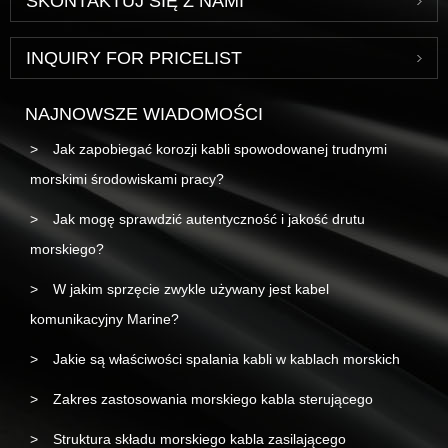
SKONTAKTUJ SIĘ Z NAMI
INQUIRY FOR PRICELIST
NAJNOWSZE WIADOMOŚCI
Jak zapobiegać korozji kabli spowodowanej trudnymi
morskimi środowiskami pracy?
Jak mogę sprawdzić autentyczność i jakość drutu
morskiego?
W jakim sprzęcie zwykle używany jest kabel
komunikacyjny Marine?
Jakie są właściwości spalania kabli w kablach morskich
Zakres zastosowania morskiego kabla sterującego
Struktura składu morskiego kabla zasilającego