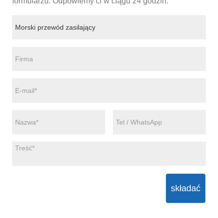
formularzu. Odpowiemy ci w ciągu 24 godzin.
składać