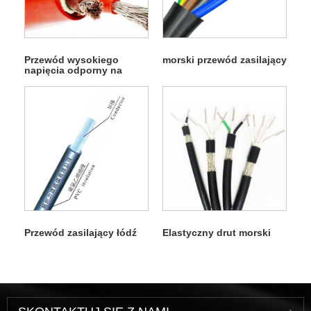
Przewód wysokiego
morski przewód zasilający
napięcia odporny na
kauczuk silikonowy
Przewód zasilający łódź
Elastyczny drut morski