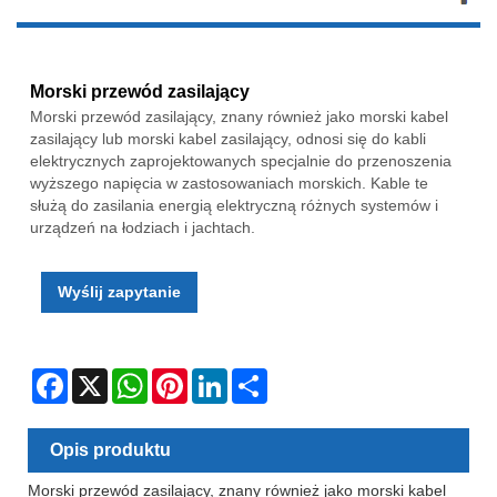
Morski przewód zasilający
Morski przewód zasilający, znany również jako morski kabel
zasilający lub morski kabel zasilający, odnosi się do kabli
elektrycznych zaprojektowanych specjalnie do przenoszenia
wyższego napięcia w zastosowaniach morskich. Kable te
służą do zasilania energią elektryczną różnych systemów i
urządzeń na łodziach i jachtach.
Wyślij zapytanie
Facebook
X
WhatsApp
Pinterest
LinkedIn
Share
Opis produktu
Morski przewód zasilający, znany również jako morski kabel